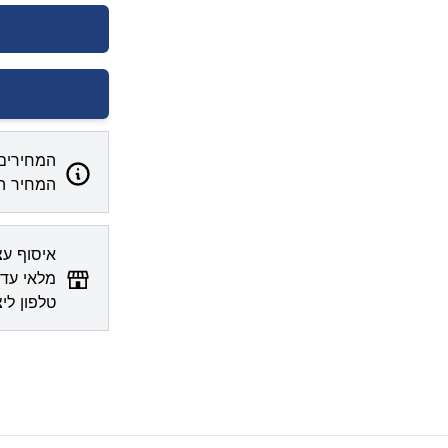
המחירים 
המחיר המ
מלאי עדכ
טלפון לי