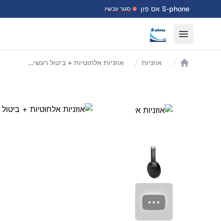
דלג לתוכן
S-phone אס פון
סגור עכשיו
Open menu
אוזניות
אוזניות אלחוטיות + ביטול רעשים Tour One M3 Smart Tx
עמוד הבית