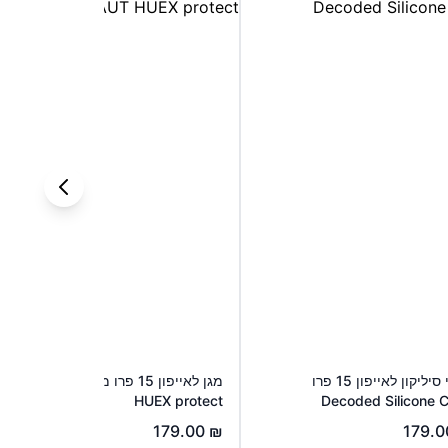
כיסוי סיליקון לאייפון 15 פרו
מגן לאייפון 15 פרו מקס כחול LAUT
HUEX protect
Decoded Silicone 
179.00
₪
179.