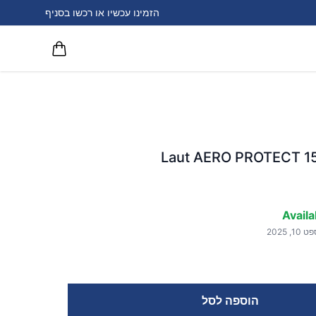
הזמינו עכשיו או רכשו בסניף
Availa
הוספה לסל