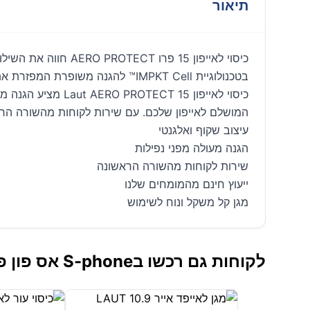
תיאור
בטכנולוגיית IMPKT Cell™ להגנה משופרת המפזרת את כוח הפגיעה הרחק מהמכשיר שלך.
המושלם לאייפון שלכם. עם שירות לקוחות מהשורה הראש
עיצוב שקוף ואלגנטי
הגנה מעולה מפני נפילות
שירות לקוחות מהשורה הראשונה
ייעוץ חינם מהמומחים שלנו
מגן קל משקל ונוח לשימוש
לקוחות גם רכשו בS-phone אס פון פתח תקווה