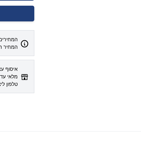
המחירים 
המחיר המ
מלאי עדכ
טלפון לי