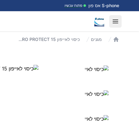
דלג לתוכן
S-phone אס פון
פתוח עכשיו
Open menu
מגנים
כיסוי לאייפון 15 Laut AERO PROTECT
עמוד הבית