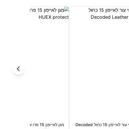
כיסוי עור לאייפון 15 כחול Decoded
מגן לאייפון 15 פרו שחור LAUT