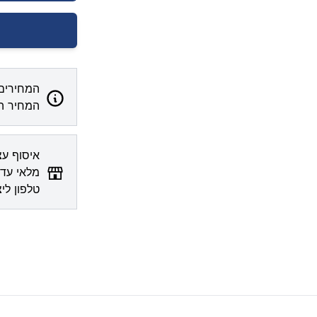
המחירים 
המחיר המ
מלאי עדכ
טלפון לי