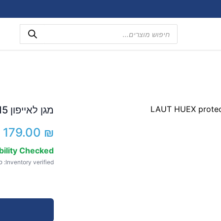
Products
search
מגן לאייפון 15 פרו כחול LAUT HUEX protect
179.00
₪
bility Checked
Inventory verified: ספט 10, 2025