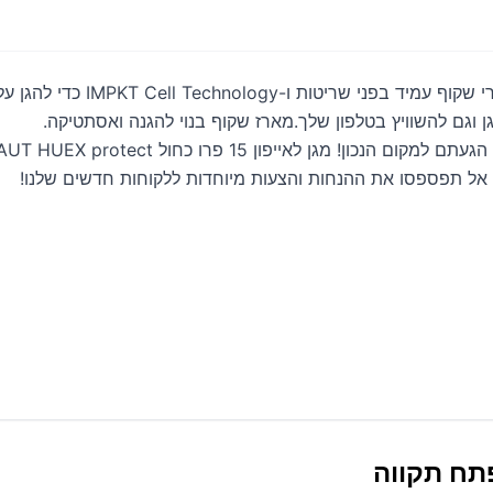
כל דגמי אייפון 15 – X PROTECT
. אל תפספסו את ההנחות והצעות מיוחדות ללקוחות חדשים שלנו!