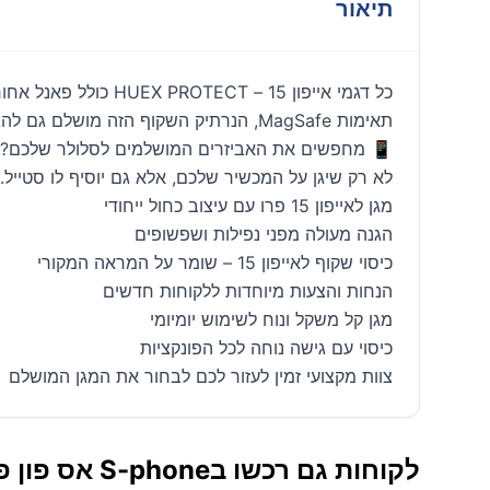
תיאור
תאימות MagSafe, הנרתיק השקוף הזה מושלם גם להגן וגם להשוויץ בטלפון שלך.מארז שקוף בנוי להגנה ואסתטיקה.
לא רק שיגן על המכשיר שלכם, אלא גם יוסיף לו סטייל
מגן לאייפון 15 פרו עם עיצוב כחול ייחודי
הגנה מעולה מפני נפילות ושפשופים
כיסוי שקוף לאייפון 15 – שומר על המראה המקורי
הנחות והצעות מיוחדות ללקוחות חדשים
מגן קל משקל ונוח לשימוש יומיומי
כיסוי עם גישה נוחה לכל הפונקציות
צוות מקצועי זמין לעזור לכם לבחור את המגן המושלם
לקוחות גם רכשו בS-phone אס פון פתח תקווה