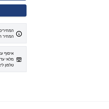
המחירים 
המחיר המ
מלאי עדכ
טלפון לי