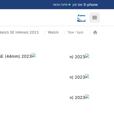
דלג לתוכן
S-phone אס פון
פתוח עכשיו
Open menu
מוצרי אפל
Watch
עמוד הבית