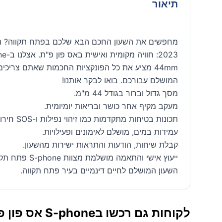
תיאור
44mm מציע את כל הפונקציות החכמות שאתם צריכים
המושלם עבורכם. בואו לבקר אותנו!
מסך גדול וברור בגודל 44 מ"מ.
מעקב מקיף אחר כושר ובריאות יומיומית.
תכונות בטיחות מתקדמות כמו זיהוי נפילות ו-SOS חירום.
עמידות במים, מושלם לאימונים ופעילויות.
קבלת שיחות, הודעות והתראות ישירות מהשעון.
ייעוץ אישי והתאמה מושלמת מצוות S-phone פתח תקווה.
השעון המושלם לחיים דינמיים בעיר פתח תקווה.
לקוחות גם רכשו בS-phone אס פון פתח תקווה