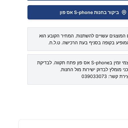
ביקור בחנות S-phone אס פון
המוצגים עשויים להשתנות. המחיר הקובע הוא
ופיע בקופה בסניף בעת הרכישה. ט.ל.ח.
איסוף עצמי זמין בS-phone אס פון פתח תקווה. לבדיקת
ני מומלץ לבדוק ישירות מול החנות.
צירת קשר:
039033073