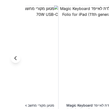
מקלדת לאייפד Magic Keyboard
מטען מקורי מחשב אפל Apple 70W