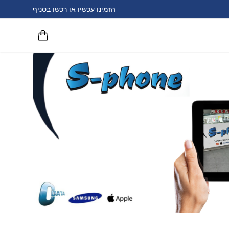
הזמינו עכשיו או רכשו בסניף