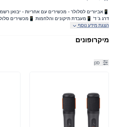
עמוד הבית
דרג ג' ד' 📱מעבדת תיקונים והלחמות 📱מכשירים סלולריים 
הצגת מידע נוסף
מיקרופונים
סנן
Products