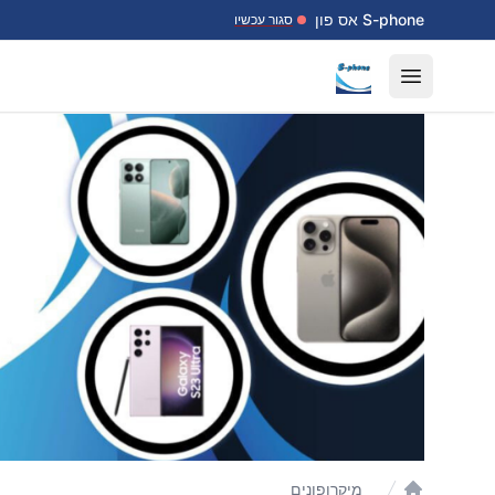
דלג לתוכן
S-phone אס פון
סגור עכשיו
Open menu
מיקרופונים