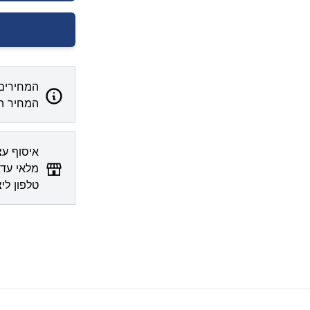
המחירים 
המחיר המ
מלאי עדכ
טלפון לי