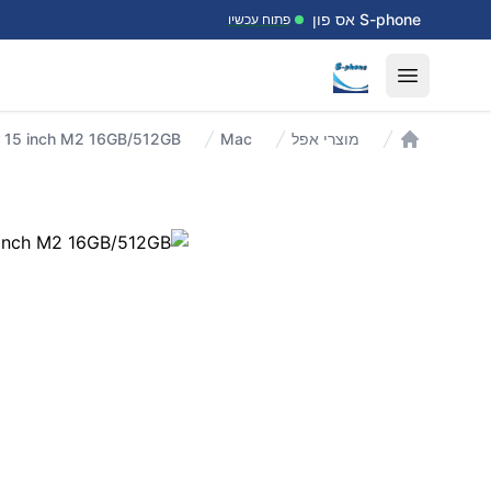
דלג לתוכן
S-phone אס פון
פתוח עכשיו
Open menu
מוצרי אפל
Mac
עמוד הבית